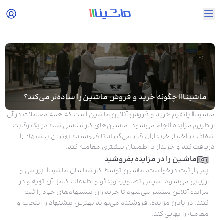
ماشینااا چگونه خرید و فروش ماشین را ساده‌تر می‌کند؟
ماشینااا پلتفرم خرید و فروش آنلاین ماشین است که همه معاملات در آن
از طریق مزایده انجام می‌شود. ماشین‌های کارشناسی‌شده در یک رقابت
شفاف در اختیار خریداران قرار می‌گیرند تا فروشنده بهترین پیشنهاد را
دریافت کند و خریدار با اطمینان بیشتری معامله کند.
ماشین را در مزایده بفروشید
پس از ثبت درخواست، ماشین توسط کارشناسان ماشینااا بررسی و
ارزیابی می‌شود. سپس تصاویر، ویدئو و اطلاعات کامل آن تهیه و در
مزایده آنلاین منتشر می‌شود تا خریداران پیشنهادهای خود را ثبت
کنند. در پایان مزایده، فروشنده می‌تواند بهترین پیشنهاد را انتخاب و
معامله را نهایی کند.