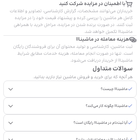
با اطمینان در مزایده شرکت کنید
خریداران می‌توانند مشخصات، گزارش کارشناسی، تصاویر و اطلاعات
کامل هر ماشین را بررسی کرده و پیشنهاد قیمت خود را در مزایده
ثبت کنند. در صورت برنده شدن در مزایده، مراحل خرید با همراهی
ماشینااا تکمیل خواهد شد.
هزینه معامله در ماشینااا
ثبت ماشین، کارشناسی و تولید محتوای آن برای فروشندگان رایگان
است. تنها در صورت انجام معامله، هزینه خدمات مطابق شرایط
ماشینااا از خریدار دریافت می‌شود.
سوالات متداول
هر آنچه که برای خرید و فروش ماشین نیاز دارید بدانید.
ماشینااا چیست؟
ماشینااا چگونه کار می‌کند؟
آیا ثبت‌نام در ماشینااا رایگان است؟
آیا ماشینااا در معامله نقش دارد؟